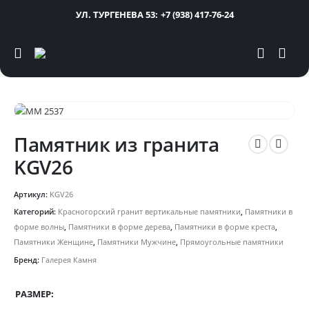
УЛ. ТУРГЕНЕВА 53:
+7 (938) 417-76-24
Памятник из гранита
KGV26
Артикул:
KGV26
Категорий:
Красногорский гранит вертикальные памятники
,
Памятники в
форме волны
,
Памятники в форме дерева
,
Памятники в форме креста
,
Памятники Женщине
,
Памятники Мужчине
,
Прямоугольные памятники
Бренд:
Галерея Камня
РАЗМЕР