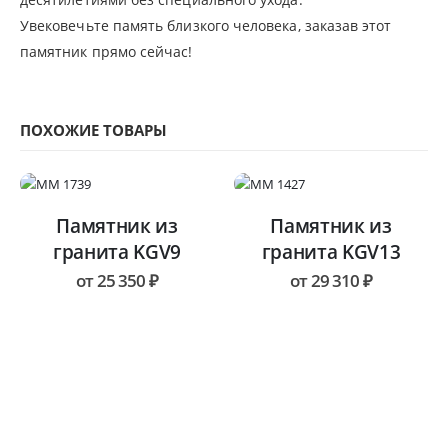
Увековечьте память близкого человека, заказав этот
памятник прямо сейчас!
ПОХОЖИЕ ТОВАРЫ
Памятник из
Памятник из
гранита KGV9
гранита KGV13
от
25 350
₽
от
29 310
₽