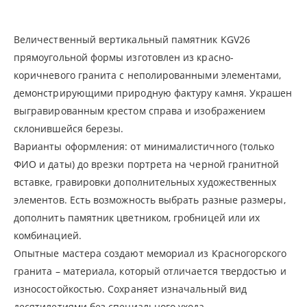
Величественный вертикальный памятник KGV26
прямоугольной формы изготовлен из красно-
коричневого гранита с неполированными элементами,
демонстрирующими природную фактуру камня. Украшен
выгравированным крестом справа и изображением
склонившейся березы.
Варианты оформления: от минималистичного (только
ФИО и даты) до врезки портрета на черной гранитной
вставке, гравировки дополнительных художественных
элементов. Есть возможность выбрать разные размеры,
дополнить памятник цветником, гробницей или их
комбинацией.
Опытные мастера создают мемориал из Красногорского
гранита – материала, который отличается твердостью и
износостойкостью. Сохраняет изначальный вид
десятилетиями без специального ухода.