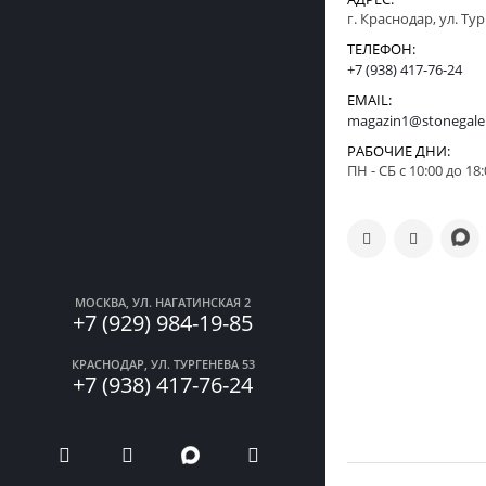
г. Краснодар, ул. Ту
ТЕЛЕФОН:
+7 (938) 417-76-24
EMAIL:
magazin1@stonegale
РАБОЧИЕ ДНИ:
ПН - СБ с 10:00 до 18
МОСКВА, УЛ. НАГАТИНСКАЯ 2
+7 (929) 984-19-85
КРАСНОДАР, УЛ. ТУРГЕНЕВА 53
+7 (938) 417-76-24