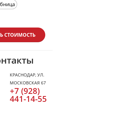
обница
Ь СТОИМОСТЬ
онтакты
КРАСНОДАР, УЛ.
МОСКОВСКАЯ 67
+7 (928)
441-14-55