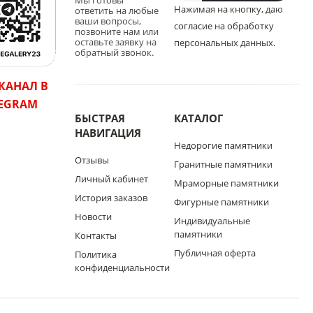
Мы готовы
Нажимая на кнопку, даю
ответить на любые
ваши вопросы,
согласие на обработку
позвоните нам или
оставьте заявку на
персональных данных.
обратный звонок.
КАНАЛ В
LEGRAM
БЫСТРАЯ
КАТАЛОГ
НАВИГАЦИЯ
Недорогие памятники
Отзывы
Гранитные памятники
Личный кабинет
Мраморные памятники
История заказов
Фигурные памятники
Новости
Индивидуальные
памятники
Контакты
Публичная оферта
Политика
конфиденциальности