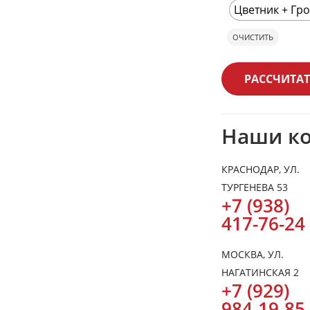
Цветник + Гр
ОЧИСТИТЬ
РАССЧИТАТ
Наши к
КРАСНОДАР, УЛ.
ТУРГЕНЕВА 53
+7 (938)
417-76-24
МОСКВА, УЛ.
НАГАТИНСКАЯ 2
+7 (929)
984-19-85