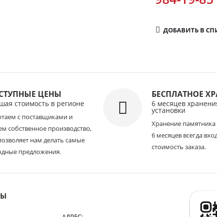
ДОБАВИТЬ В С
СТУПНЫЕ ЦЕНЫ
БЕСПЛАТНОЕ Х
шая стоимость в регионе
6 месяцев хранени
установки
отаем с поставщиками и
Хранение памятника 
м собственное производство,
6 месяцев всегда вхо
позволяет нам делать самые
стоимость заказа.
одные предложения.
НЫ
АДРЕС: