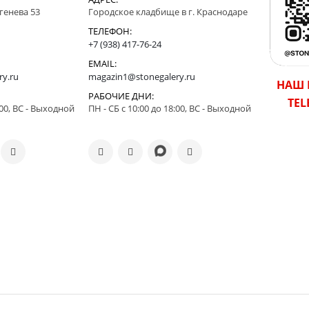
ргенева 53
Городское кладбище в г. Краснодаре
ТЕЛЕФОН:
+7 (938) 417-76-24
EMAIL:
ry.ru
magazin1@stonegalery.ru
НАШ 
РАБОЧИЕ ДНИ:
TE
:00, ВС - Выходной
ПН - СБ с 10:00 до 18:00, ВС - Выходной