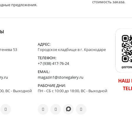
стоимость заказа.
одные предложения.
НЫ
АДРЕС:
ргенева 53
Городское кладбище в г. Краснодаре
ТЕЛЕФОН:
+7 (938) 417-76-24
EMAIL:
ry.ru
magazin1@stonegalery.ru
НАШ 
РАБОЧИЕ ДНИ:
TE
:00, ВС - Выходной
ПН - СБ с 10:00 до 18:00, ВС - Выходной