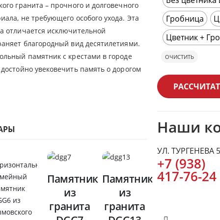
кого гранита – прочного и долговечного
Гробница
Ц
иала, не требующего особого ухода. Эта
а отличается исключительной
Цветник + Гр
раняет благородный вид десятилетиями.
ольный памятник с крестами в городе
ОЧИСТИТЬ
 достойно увековечить память о дорогом
РАССЧИТАТ
Наши к
АРЫ
УЛ. ТУРГЕНЕВА 
+7 (938)
417-76-24
Памятник
Памятник
из
из
гранита
гранита