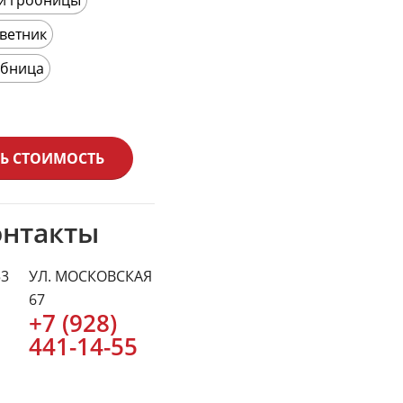
ветник
обница
Ь СТОИМОСТЬ
онтакты
53
УЛ. МОСКОВСКАЯ
67
+7 (928)
441-14-55