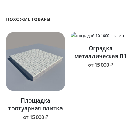
ПОХОЖИЕ ТОВАРЫ
Оградка
металлическая В1
от
15 000
₽
Площадка
тротуарная плитка
от
15 000
₽