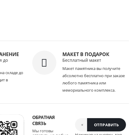
РАНЕНИЕ
МАКЕТ В ПОДАРОК
я до
Бесплатный макет
Макет памятника вы получите
на складе до
абсолютно бесплатно при заказе
дит в
любого памятника или
мемориального комплекса.
ОБРАТНАЯ
СВЯЗЬ
Мы готовы
Нажимая на кнопку, даю