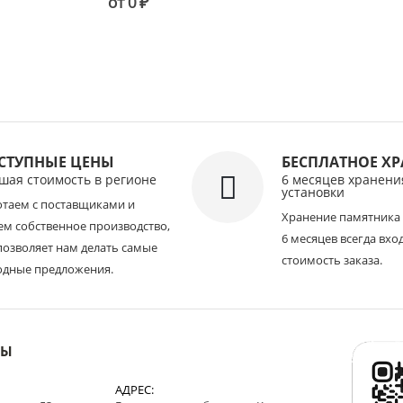
от
0
₽
СТУПНЫЕ ЦЕНЫ
БЕСПЛАТНОЕ Х
шая стоимость в регионе
6 месяцев хранени
установки
отаем с поставщиками и
Хранение памятника 
м собственное производство,
6 месяцев всегда вхо
позволяет нам делать самые
стоимость заказа.
одные предложения.
НЫ
АДРЕС: