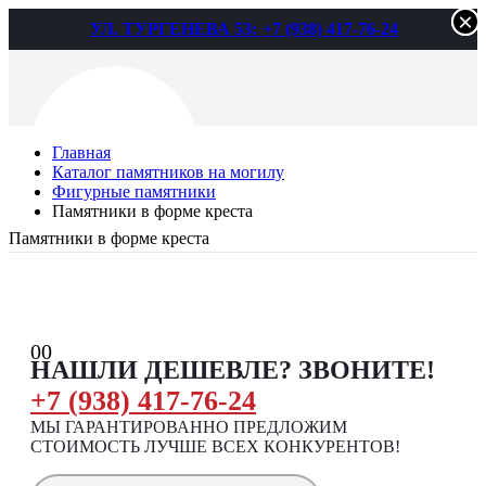
×
×
УЛ. ТУРГЕНЕВА 53:
+7 (938) 417-76-24
Главная
Каталог памятников на могилу
Фигурные памятники
Памятники в форме креста
Памятники в форме креста
Определение...
0
0
НАШЛИ ДЕШЕВЛЕ? ЗВОНИТЕ!
+7 (938) 417-76-24
МЫ ГАРАНТИРОВАННО ПРЕДЛОЖИМ
СТОИМОСТЬ ЛУЧШЕ ВСЕХ КОНКУРЕНТОВ!