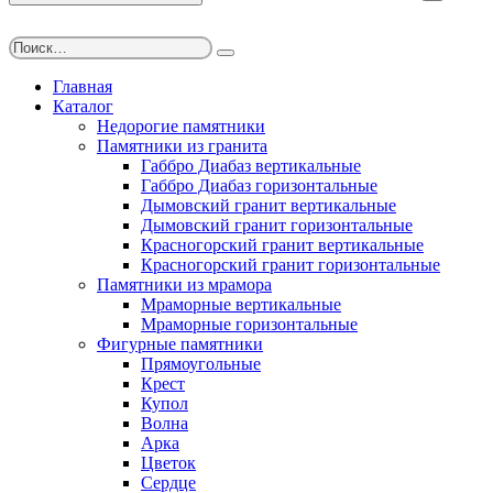
Главная
Каталог
Недорогие памятники
Памятники из гранита
Габбро Диабаз вертикальные
Габбро Диабаз горизонтальные
Дымовский гранит вертикальные
Дымовский гранит горизонтальные
Красногорский гранит вертикальные
Красногорский гранит горизонтальные
Памятники из мрамора
Мраморные вертикальные
Мраморные горизонтальные
Фигурные памятники
Прямоугольные
Крест
Купол
Волна
Арка
Цветок
Сердце