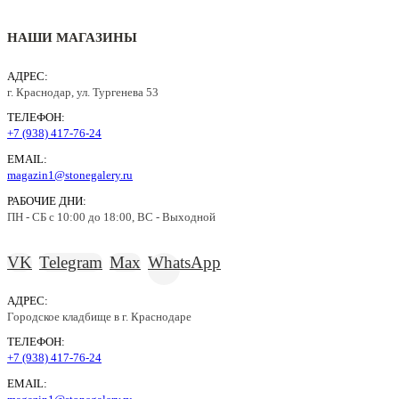
НАШИ МАГАЗИНЫ
АДРЕС:
г. Краснодар, ул. Тургенева 53
ТЕЛЕФОН:
+7 (938) 417-76-24
EMAIL:
magazin1@stonegalery.ru
РАБОЧИЕ ДНИ:
ПН - СБ с 10:00 до 18:00, ВС - Выходной
VK
Telegram
Max
WhatsApp
АДРЕС:
Городское кладбище в г. Краснодаре
ТЕЛЕФОН:
+7 (938) 417-76-24
EMAIL: