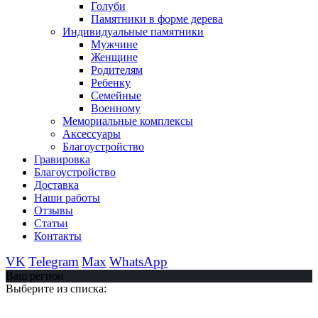
Голуби
Памятники в форме дерева
Индивидуальные памятники
Мужчине
Женщине
Родителям
Ребенку
Семейные
Военному
Мемориальные комплексы
Аксессуары
Благоустройство
Гравировка
Благоустройство
Доставка
Наши работы
Отзывы
Статьи
Контакты
VK
Telegram
Max
WhatsApp
Ваш регион
Выберите из списка: