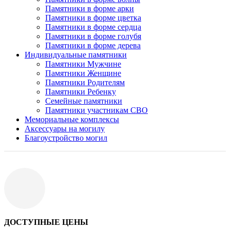
Памятники в форме арки
Памятники в форме цветка
Памятники в форме сердца
Памятники в форме голубя
Памятники в форме дерева
Индивидуальные памятники
Памятники Мужчине
Памятники Женщине
Памятники Родителям
Памятники Ребенку
Семейные памятники
Памятники участникам СВО
Мемориальные комплексы
Аксессуары на могилу
Благоустройство могил
ДОСТУПНЫЕ ЦЕНЫ