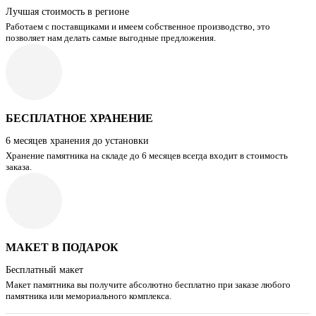
Лучшая стоимость в регионе
Работаем с поставщиками и имеем собственное производство, это
позволяет нам делать самые выгодные предложения.
БЕСПЛАТНОЕ ХРАНЕНИЕ
6 месяцев хранения до установки
Хранение памятника на складе до 6 месяцев всегда входит в стоимость
заказа.
МАКЕТ В ПОДАРОК
Бесплатный макет
Макет памятника вы получите абсолютно бесплатно при заказе любого
памятника или мемориального комплекса.