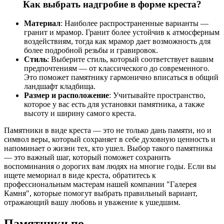
Как выбрать надгробие в форме креста?
Материал
: Наиболее распространенные варианты —
гранит и мрамор. Гранит более устойчив к атмосферным
воздействиям, тогда как мрамор дает возможность для
более подробной резьбы и гравировок.
Стиль
: Выберите стиль, который соответствует вашим
предпочтениям — от классического до современного.
Это поможет памятнику гармонично вписаться в общий
ландшафт кладбища.
Размер и расположение
: Учитывайте пространство,
которое у вас есть для установки памятника, а также
высоту и ширину самого креста.
Памятники в виде креста — это не только дань памяти, но и
символ веры, который сохраняет в себе духовную ценность и
напоминает о жизни тех, кто ушел. Выбор такого памятника
— это важный шаг, который поможет сохранить
воспоминания о дорогих вам людях на многие годы. Если вы
ищете мемориал в виде креста, обратитесь к
профессиональным мастерам нашей компании "Галерея
Камня", которые помогут выбрать правильный вариант,
отражающий вашу любовь и уважение к ушедшим.
Памятники по