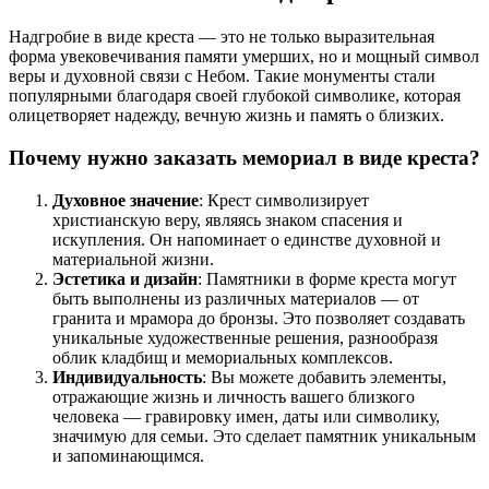
Надгробие в виде креста — это не только выразительная
форма увековечивания памяти умерших, но и мощный символ
веры и духовной связи с Небом. Такие монументы стали
популярными благодаря своей глубокой символике, которая
олицетворяет надежду, вечную жизнь и память о близких.
Почему нужно заказать мемориал в виде креста?
Духовное значение
: Крест символизирует
христианскую веру, являясь знаком спасения и
искупления. Он напоминает о единстве духовной и
материальной жизни.
Эстетика и дизайн
: Памятники в форме креста могут
быть выполнены из различных материалов — от
гранита и мрамора до бронзы. Это позволяет создавать
уникальные художественные решения, разнообразя
облик кладбищ и мемориальных комплексов.
Индивидуальность
: Вы можете добавить элементы,
отражающие жизнь и личность вашего близкого
человека — гравировку имен, даты или символику,
значимую для семьи. Это сделает памятник уникальным
и запоминающимся.