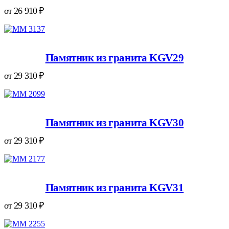
от
26 910
₽
Памятник из гранита KGV29
от
29 310
₽
Памятник из гранита KGV30
от
29 310
₽
Памятник из гранита KGV31
от
29 310
₽