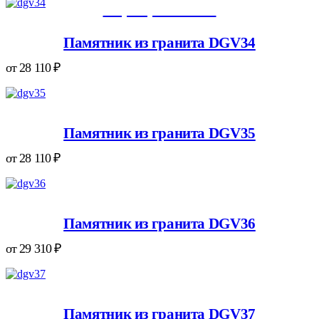
+7 (938) 417-76-24
Памятник из гранита DGV34
VK
Telegram
Max
WhatsApp
от
28 110
₽
Памятник из гранита DGV35
от
28 110
₽
Памятник из гранита DGV36
от
29 310
₽
Памятник из гранита DGV37