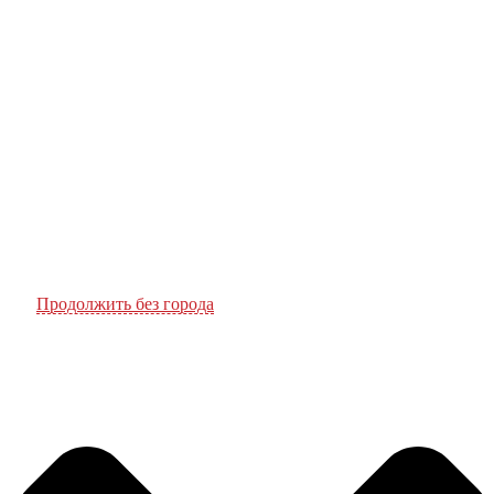
Продолжить без города