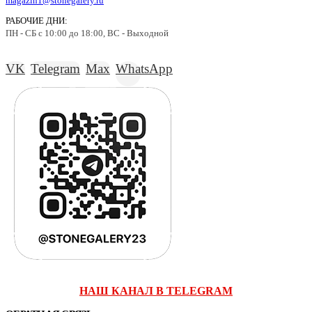
magazin1@stonegalery.ru
РАБОЧИЕ ДНИ:
ПН - СБ с 10:00 до 18:00, ВС - Выходной
VK
Telegram
Max
WhatsApp
НАШ КАНАЛ В TELEGRAM