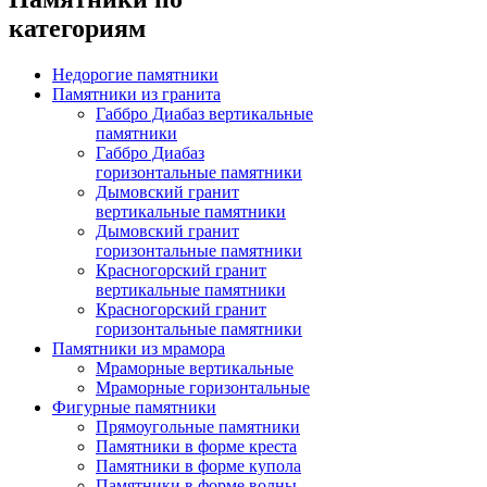
категориям
Недорогие памятники
Памятники из гранита
Габбро Диабаз вертикальные
памятники
Габбро Диабаз
горизонтальные памятники
Дымовский гранит
вертикальные памятники
Дымовский гранит
горизонтальные памятники
Красногорский гранит
вертикальные памятники
Красногорский гранит
горизонтальные памятники
Памятники из мрамора
Мраморные вертикальные
Мраморные горизонтальные
Фигурные памятники
Прямоугольные памятники
Памятники в форме креста
Памятники в форме купола
Памятники в форме волны